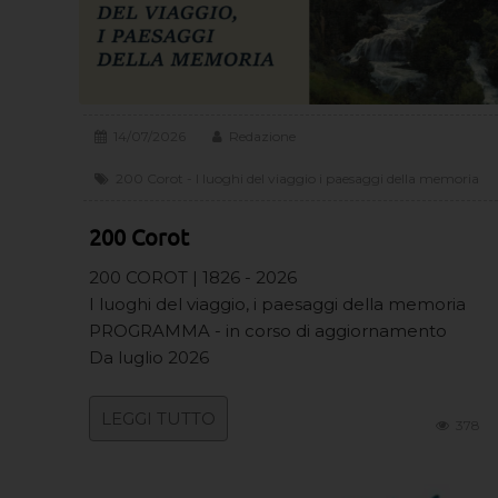
14/07/2026
Redazione
200 Corot - I luoghi del viaggio i paesaggi della memoria
200 Corot
200 COROT | 1826 - 2026
I luoghi del viaggio, i paesaggi della memoria
PROGRAMMA - in corso di aggiornamento
Da luglio 2026
LEGGI TUTTO
378