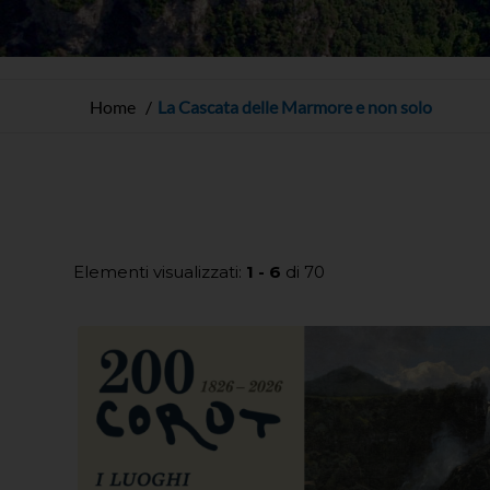
Home
La Cascata delle Marmore e non solo
Elementi visualizzati:
1 - 6
di 70