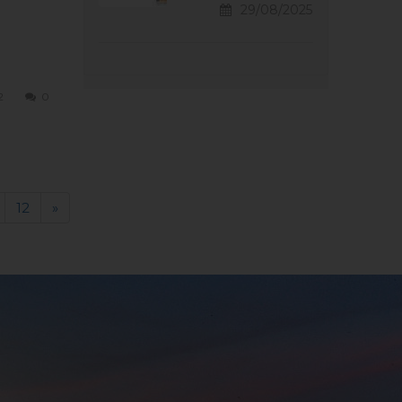
29/08/2025
2
0
12
»