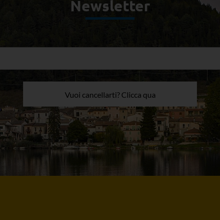
Newsletter
Vuoi cancellarti? Clicca qua