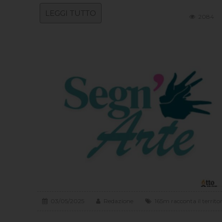
LEGGI TUTTO
2084
03/05/2025
Redazione
165m racconta il territo