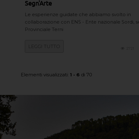
Segn'Arte
Le esperienze guidate che abbiamo svolto in
collaborazione con ENS - Ente nazionale Sordi, 
Provinciale Terni
LEGGI TUTTO
2721
Elementi visualizzati:
1 - 6
di 70