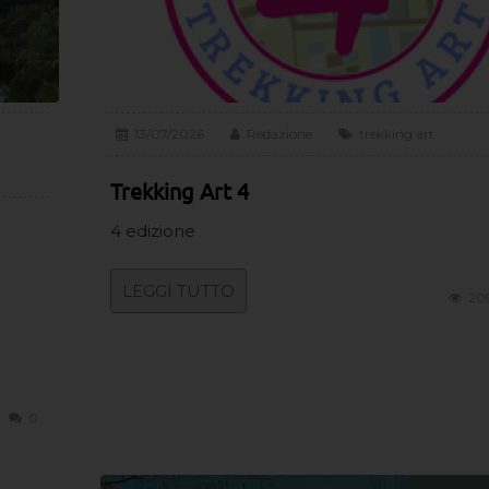
13/07/2026
Redazione
trekking art
Trekking Art 4
4 edizione
LEGGI TUTTO
20
0