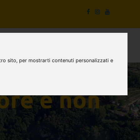
La Cascata delle Marmore e non solo
Proposte turistiche
ro sito, per mostrarti contenuti personalizzati e
ore e non