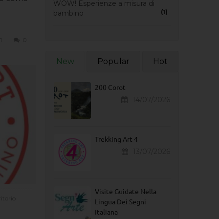
WOW! Esperienze a misura di
(1)
bambino
1
0
New
Popular
Hot
200 Corot
14/07/2026
Trekking Art 4
13/07/2026
Visite Guidate Nella
itorio
Lingua Dei Segni
Italiana