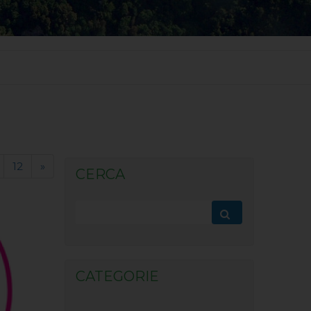
12
»
CERCA
CATEGORIE