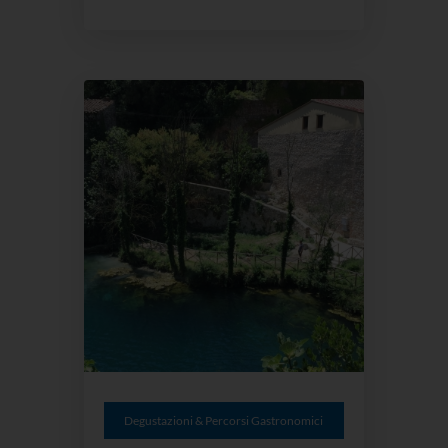
Degustazioni & Percorsi Gastronomici