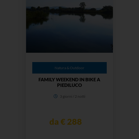
Natura & Outdoor
FAMILY WEEKEND IN BIKE A
PIEDILUCO
3 giorni / 2 notti
da € 288