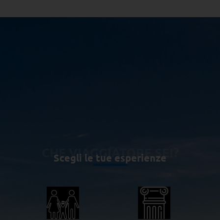
CHE VIAGGIATORE SEI?
Scegli le tue esperienze