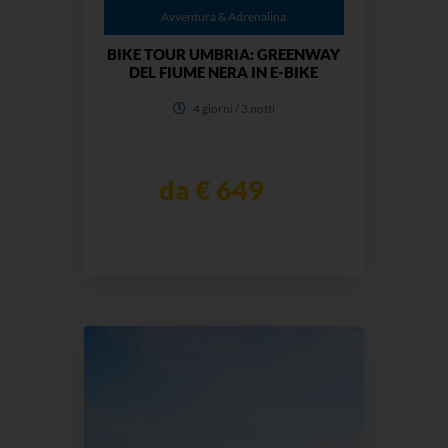
Avventura & Adrenalina
BIKE TOUR UMBRIA: GREENWAY
DEL FIUME NERA IN E-BIKE
4 giorni / 3 notti
da € 649