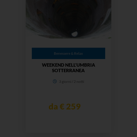
Benessere & Relax
WEEKEND NELL'UMBRIA
SOTTERRANEA
3 giorni / 2 notti
da € 259