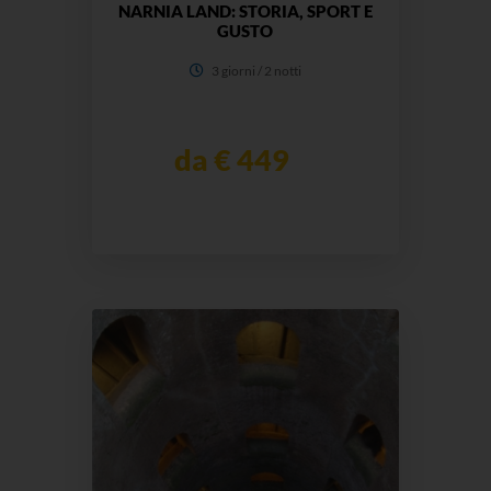
NARNIA LAND: STORIA, SPORT E
GUSTO
3 giorni / 2 notti
da € 449