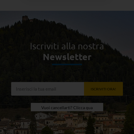
Iscriviti alla nostra
Newsletter
ISCRIVITI ORA!
Vuoi cancellarti? Clicca qua