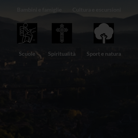
Bambini e famiglie
Cultura e escursioni
Scuole
Spiritualità
Sport e natura