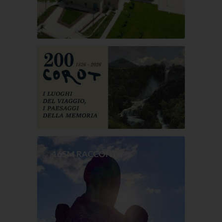
165M RACCONTA