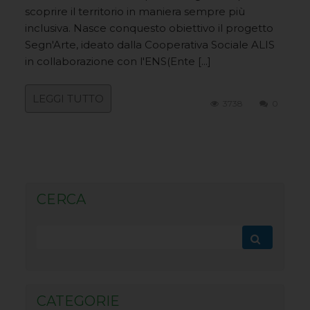
scoprire il territorio in maniera sempre più
inclusiva. Nasce conquesto obiettivo il progetto
Segn'Arte, ideato dalla Cooperativa Sociale ALIS
in collaborazione con l'ENS(Ente [...]
LEGGI TUTTO
3738
0
CERCA
CATEGORIE