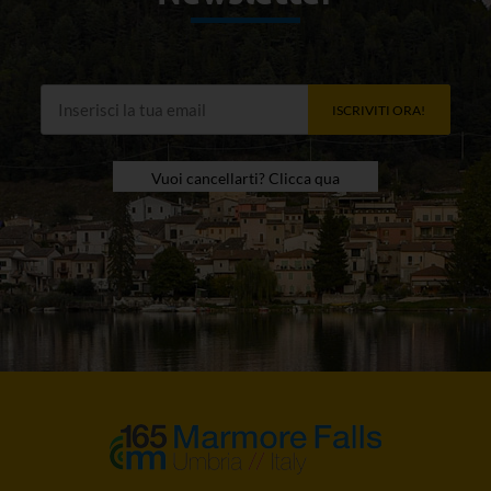
ISCRIVITI ORA!
Vuoi cancellarti? Clicca qua