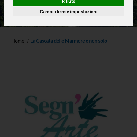
Rifiuto
Cambia le mie impostazioni
Home
La Cascata delle Marmore e non solo