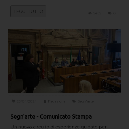
LEGGI TUTTO
5465
0
23/04/2024
Redazione
Segn'arte
Segn'arte - Comunicato Stampa
Un nuovo circuito di esperienze guidate per