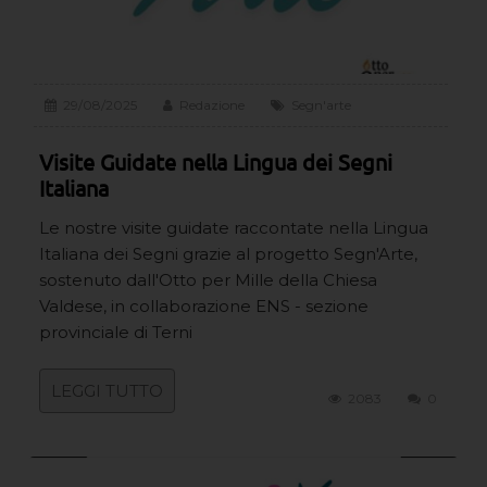
29/08/2025
Redazione
Segn'arte
Visite Guidate nella Lingua dei Segni
Italiana
Le nostre visite guidate raccontate nella Lingua
Italiana dei Segni grazie al progetto Segn'Arte,
sostenuto dall'Otto per Mille della Chiesa
Valdese, in collaborazione ENS - sezione
provinciale di Terni
LEGGI TUTTO
2083
0