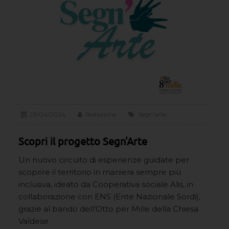
23/04/2024
Redazione
Segn'arte
Scopri il progetto Segn'Arte
Un nuovo circuito di esperienze guidate per
scoprire il territorio in maniera sempre più
inclusiva, ideato da Cooperativa sociale Alis, in
collaborazione con ENS (Ente Nazionale Sordi),
grazie al bando dell'Otto per Mille della Chiesa
Valdese