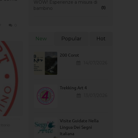
WOW! Esperienze a misura di
(1)
bambino
7
0
New
Popular
Hot
200 Corot
14/07/2026
Trekking Art 4
13/07/2026
Visite Guidate Nella
itorio
Lingua Dei Segni
Italiana