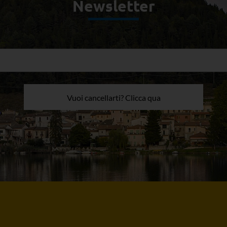
Newsletter
Vuoi cancellarti? Clicca qua