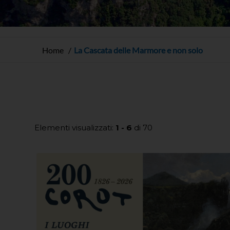
Home
La Cascata delle Marmore e non solo
Elementi visualizzati:
1 - 6
di 70