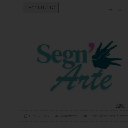
LEGGI TUTTO
2094
03/05/2025
Redazione
165m racconta il territo