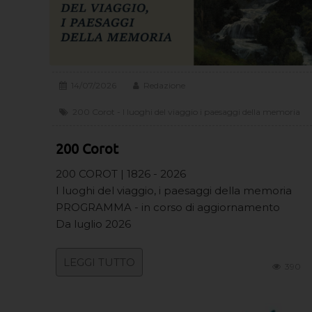
14/07/2026
Redazione
200 Corot - I luoghi del viaggio i paesaggi della memoria
200 Corot
200 COROT | 1826 - 2026
I luoghi del viaggio, i paesaggi della memoria
PROGRAMMA - in corso di aggiornamento
Da luglio 2026
LEGGI TUTTO
390