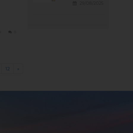
29/08/2025
0
0
12
»