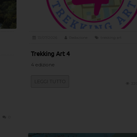
13/07/2026
Redazione
trekking art
Trekking Art 4
4 edizione
LEGGI TUTTO
22
0