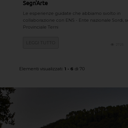
Segn'Arte
Le esperienze guidate che abbiamo svolto in
collaborazione con ENS - Ente nazionale Sordi, 
Provinciale Terni
LEGGI TUTTO
2725
Elementi visualizzati:
1 - 6
di 70