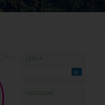
12
»
CERCA
CATEGORIE