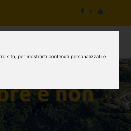
La Cascata delle Marmore e non solo
Proposte turistiche
ro sito, per mostrarti contenuti personalizzati e
ore e non