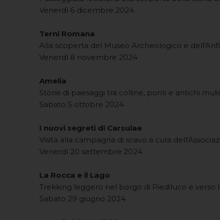
Venerdì 6 dicembre 2024
Terni Romana
Alla scoperta del Museo Archeologico e dell'Anf
Venerdì 8 novembre 2024
Amelia
Storie di paesaggi tra colline, ponti e antichi muli
Sabato 5 ottobre 2024
I nuovi segreti di Carsulae
Visita alla campagna di scavo a cura dell'Associa
Venerdì 20 settembre 2024
La Rocca e il Lago
Trekking leggero nel borgo di Piediluco e verso 
Sabato 29 giugno 2024