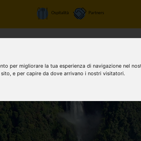
Ospitalità
Partners
Home
Attività
Chi siamo
Orari apertura
Tariffe
nto per migliorare la tua esperienza di navigazione nel nost
 sito, e per capire da dove arrivano i nostri visitatori.