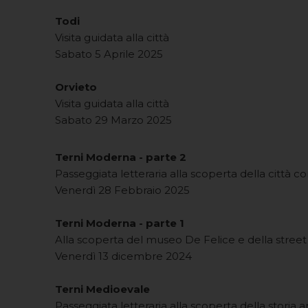
Todi
Visita guidata alla città
Sabato 5 Aprile 2025
Orvieto
Visita guidata alla città
Sabato 29 Marzo 2025
Terni Moderna - parte 2
Passeggiata letteraria alla scoperta della città
Venerdì 28 Febbraio 2025
Terni Moderna - parte 1
Alla scoperta del museo De Felice e della street
Venerdì 13 dicembre 2024
Terni Medioevale
Passeggiata letteraria alla scoperta della storia an