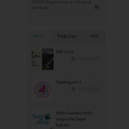
WOW! Esperienze a misura di
(1)
bambino
New
Popular
Hot
200 Corot
14/07/2026
Trekking Art 4
13/07/2026
Visite Guidate Nella
Lingua Dei Segni
Italiana