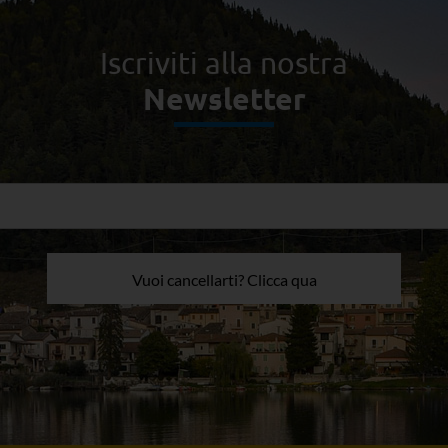
Iscriviti alla nostra
Newsletter
Vuoi cancellarti? Clicca qua