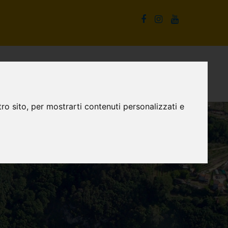
La Cascata delle Marmore e non solo
Proposte turistiche
ro sito, per mostrarti contenuti personalizzati e