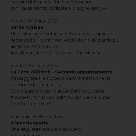
Trekking letterario ai Prati di Stroncone
con pausa pranzo dedicata al disegno dal vivo
Sabato 30 Marzo 2025
Verde Myricae
Un'esplorazione botanica del parco per imparare a
riconoscere il patrimonio verde di uno dei parchi più
amati della nostra città.
In collaborazione con Associazione Myricae
Sabato 15 marzo 2025
La Terni di Ridolfi - Secondo appuntamento
Passeggiata alla scoperta dell'architetto che ha
disegnato la nostra città
Con la partecipazione dell'Architetto Luciano
Marchetti, fondatore dell'Associazione Culturale
Centro Studi Ridolfi
Domenica 9 Marzo 2025
A braccia aperte
Una degustazione per conoscerci
A Open Farms