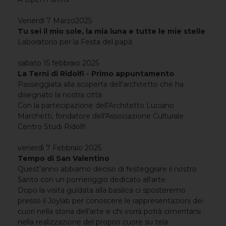
Venerdì 7 Marzo2025
Tu sei il mio sole, la mia luna e tutte le mie stelle
Laboratorio per la Festa del papà
sabato 15 febbraio 2025
La Terni di Ridolfi - Primo appuntamento
Passeggiata alla scoperta dell'architetto che ha
disegnato la nostra città
Con la partecipazione dell'Architetto Luciano
Marchetti, fondatore dell'Associazione Culturale
Centro Studi Ridolfi
venerdì 7 Febbraio 2025
Tempo di San Valentino
Quest'anno abbiamo deciso di festeggiare il nostro
Santo con un pomeriggio dedicato all'arte.
Dopo la visita guidata alla basilica ci sposteremo
presso il Joylab per conoscere le rappresentazioni dei
cuori nella storia dell'arte e chi vorrà potrà cimentarsi
nella realizzazione del proprio cuore su tela