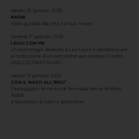
sabato 25 gennaio 2025
NARNI
Visita guidata alla città e al suo museo
venerdì 17 gennaio 2025
LEGGI CON ME
Un pomeriggio dedicato a Leo Lionni e laboratorio per
la costruzione di un suncatcher per rendere il nostro
2025 COLORATISSIMO
sabato 11 gennaio 2025
CON IL NASO ALL'INSU'
Passeggiata nel centro di Terni sulle tracce di Mario
Ridolfi
e laboratorio di colori e geometrie