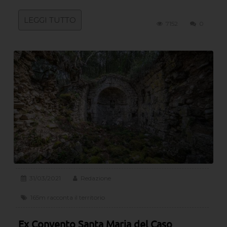
LEGGI TUTTO
7152
0
31/03/2021
Redazione
165m racconta il territorio
Ex Convento Santa Maria del Caso