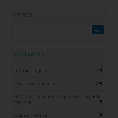
CERCA
CATEGORIE
(70)
Tutte le categorie
(36)
165m racconta il territorio
200 Corot - I luoghi del viaggio i paesaggi della
(1)
memoria
(1)
Acqua&Avventura