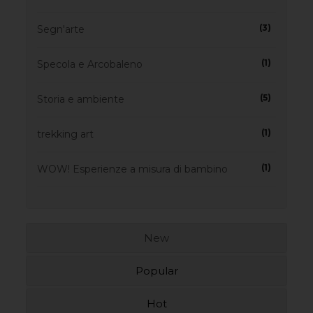
(3)
Segn'arte
(1)
Specola e Arcobaleno
(5)
Storia e ambiente
(1)
trekking art
(1)
WOW! Esperienze a misura di bambino
New
Popular
Hot