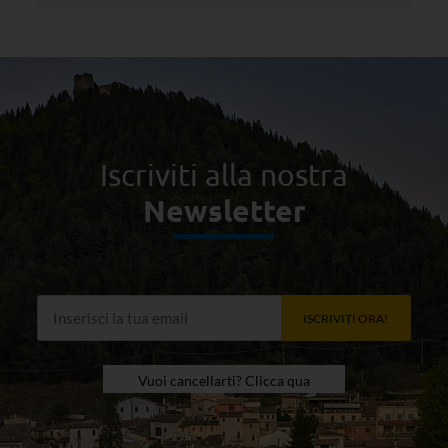
Iscriviti alla nostra
Newsletter
ISCRIVITI ORA!
Vuoi cancellarti? Clicca qua