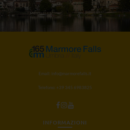
Email:
info@marmorefalls.it
Telefono:
+39 345 6983825
INFORMAZIONI