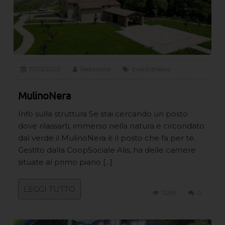
17/05/2022
Redazione
Eventi&News
MulinoNera
Info sulla struttura Se stai cercando un posto
dove rilassarti, immerso nella natura e circondato
dal verde il MulinoNera è il posto che fa per te.
Gestito dalla CoopSociale Alis, ha delle camere
situate al primo piano [...]
LEGGI TUTTO
11269
0