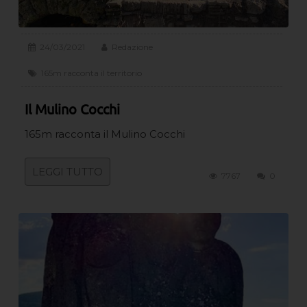
24/03/2021
Redazione
165m racconta il territorio
Il Mulino Cocchi
165m racconta il Mulino Cocchi
LEGGI TUTTO
7767
0