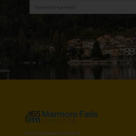
Email:
info@marmorefalls.it