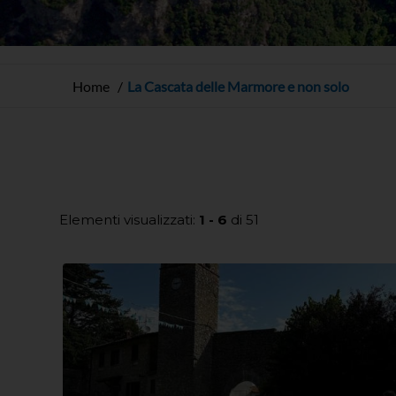
Home
La Cascata delle Marmore e non solo
Elementi visualizzati:
1 - 6
di 51