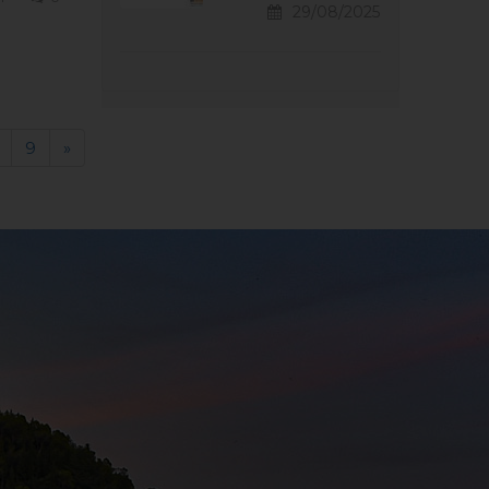
29/08/2025
9
»