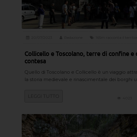
20/07/2023
Redazione
165m racconta il territo
Collicello e Toscolano, terre di confine e 
contesa
Quello di Toscolano e Collicello è un viaggio attr
la storia medievale e rinascimentale dei borghi 
LEGGI TUTTO
4023