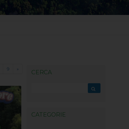
9
»
CERCA
CATEGORIE