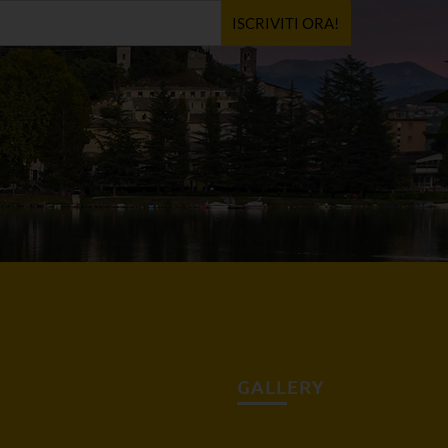
ISCRIVITI ORA!
GALLERY