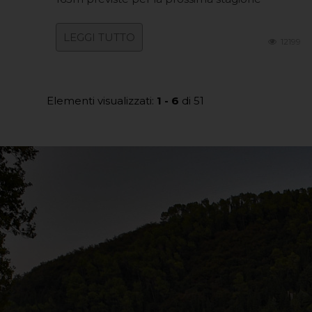
LEGGI TUTTO
12199
Elementi visualizzati:
1 - 6
di 51