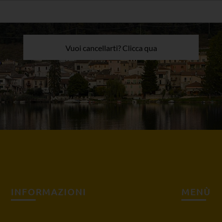
Vuoi cancellarti? Clicca qua
INFORMAZIONI
MENÙ