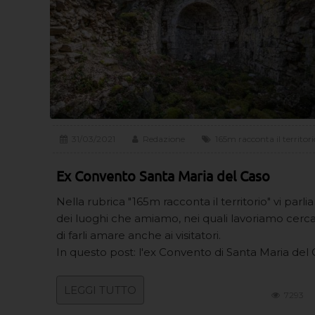
31/03/2021
Redazione
165m racconta il territori
Ex Convento Santa Maria del Caso
Nella rubrica "165m racconta il territorio" vi parl
dei luoghi che amiamo, nei quali lavoriamo cer
di farli amare anche ai visitatori.
In questo post: l'ex Convento di Santa Maria del 
LEGGI TUTTO
7293