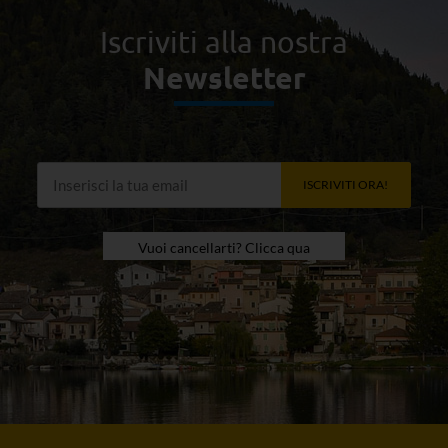
Iscriviti alla nostra
Newsletter
ISCRIVITI ORA!
Vuoi cancellarti? Clicca qua