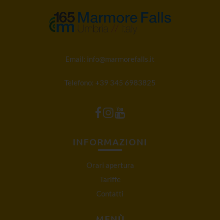
Email:
info@marmorefalls.it
Telefono:
+39 345 6983825
INFORMAZIONI
Orari apertura
Tariffe
Contatti
MENÙ