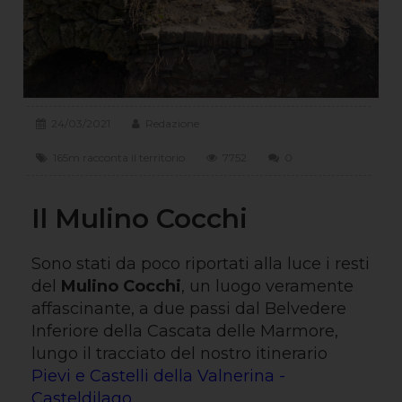
24/03/2021
Redazione
165m racconta il territorio
7752
0
Il Mulino Cocchi
Sono stati da poco riportati alla luce i resti
del
Mulino Cocchi
, un luogo veramente
affascinante, a due passi dal Belvedere
Inferiore della Cascata delle Marmore,
lungo il tracciato del nostro itinerario
Pievi e Castelli della Valnerina -
Casteldilago
.