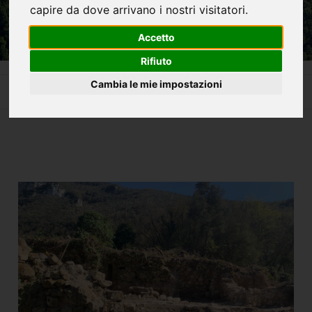
capire da dove arrivano i nostri visitatori.
Accetto
Rifiuto
Home
La Cascata delle Marmore e non solo
Cambia le mie impostazioni
Il Mulino Cocchi