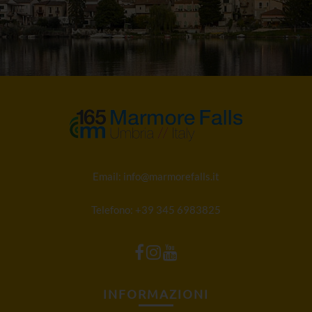
Email:
info@marmorefalls.it
Telefono:
+39 345 6983825
INFORMAZIONI