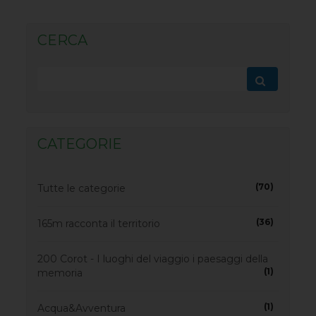
CERCA
CATEGORIE
(70)
Tutte le categorie
(36)
165m racconta il territorio
200 Corot - I luoghi del viaggio i paesaggi della
(1)
memoria
(1)
Acqua&Avventura