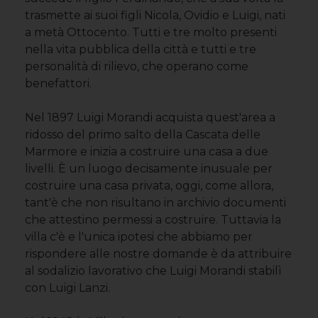
trasmette ai suoi figli Nicola, Ovidio e Luigi, nati
a metà Ottocento. Tutti e tre molto presenti
nella vita pubblica della città e tutti e tre
personalità di rilievo, che operano come
benefattori.
Nel 1897 Luigi Morandi acquista quest'area a
ridosso del primo salto della Cascata delle
Marmore e inizia a costruire una casa a due
livelli. È un luogo decisamente inusuale per
costruire una casa privata, oggi, come allora,
tant'è che non risultano in archivio documenti
che attestino permessi a costruire. Tuttavia la
villa c'è e l'unica ipotesi che abbiamo per
rispondere alle nostre domande è da attribuire
al sodalizio lavorativo che Luigi Morandi stabilì
con Luigi Lanzi.