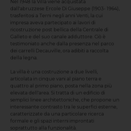
Nel 1948 la Villa viene acquistata
dall'abruzzese Ercole Di Giuseppe (1903- 1964),
trasferitosi a Terni negli anni Venti, la cui
impresa aveva partecipato ai lavori di
ricostruzione post bellica della Centrale di
Galleto e del suo canale adduttore. Ciò è
testimoniato anche dalla presenza nel parco
dei carrelli Decauville, ora adibiti a raccolta
della legna.
La villa è una costruzione a due livelli,
articolata in cinque vani al piano terra e
quattro al primo piano, posta nella zona più
elevata dell'area. Si tratta di un edificio di
semplici linee architettoniche, che propone un
interessante contrasto tra le superfici esterne,
caratterizzate da una particolare ricerca
formale e gli spazi interni improntati
soprattutto alla funzionalità.