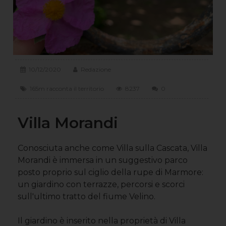
10/12/2020
Redazione
165m racconta il territorio
8237
0
Villa Morandi
Conosciuta anche come Villa sulla Cascata, Villa
Morandi è immersa in un suggestivo parco
posto proprio sul ciglio della rupe di Marmore:
un giardino con terrazze, percorsi e scorci
sull'ultimo tratto del fiume Velino.
Il giardino è inserito nella proprietà di Villa