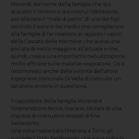
Morandi, dal nome della famiglia che qui
acquistò il terreno e qui costruì l'abitazione,
per alleviare il "male di petto" di uno dei figli
secondo il parere dei medici che consigliarono
alla famiglia di far respirare al ragazzo i vapori
della Cascata delle Marmore, che aveva una
portata di molto maggiore all'attuale e che,
quindi, creava una importante nebulizzazione,
molto efficace sulle malattie respiratorie. Ciò è
testimoniato anche dalla volontà dell'allora
ingegnere comunale Di Vella di costruire un
sanatorio proprio in quest'area.
Il capostipite della famiglia Morandi è
l'imprenditore Nicola, toscano, titolare di una
impresa di costruzioni stradali di fine
Settecento.
Una volta trapiantata l'impresa a Terni, gli
succede il figlio Ferdinando, che a sua volta la