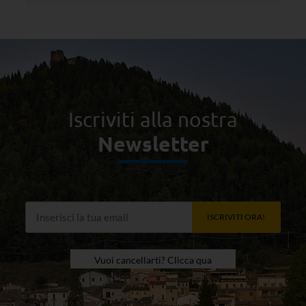
Iscriviti alla nostra
Newsletter
ISCRIVITI ORA!
Vuoi cancellarti? Clicca qua