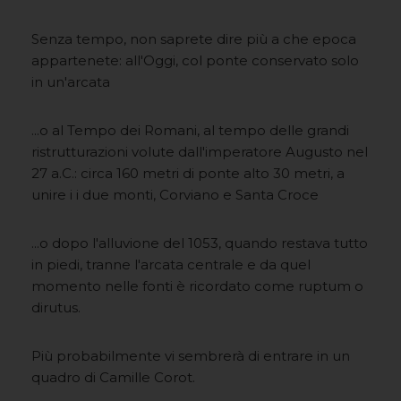
Senza tempo, non saprete dire più a che epoca
appartenete: all'Oggi, col ponte conservato solo
in un'arcata
...o al Tempo dei Romani, al tempo delle grandi
ristrutturazioni volute dall'imperatore Augusto nel
27 a.C.: circa 160 metri di ponte alto 30 metri, a
unire i i due monti, Corviano e Santa Croce
...o dopo l'alluvione del 1053, quando restava tutto
in piedi, tranne l'arcata centrale e da quel
momento nelle fonti è ricordato come ruptum o
dirutus.
Più probabilmente vi sembrerà di entrare in un
quadro di Camille Corot.