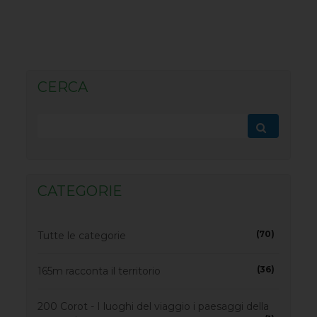
CERCA
CATEGORIE
(70)
Tutte le categorie
(36)
165m racconta il territorio
200 Corot - I luoghi del viaggio i paesaggi della