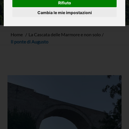
Rifiuto
Cambia le mie impostazioni
Home
La Cascata delle Marmore e non solo
Il ponte di Augusto