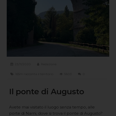
23/11/2020
Redazione
165m racconta il territorio
5603
0
Il ponte di Augusto
Avete mai visitato il luogo senza tempo, alle
porte di Narni, dove si trova il ponte di Augusto?