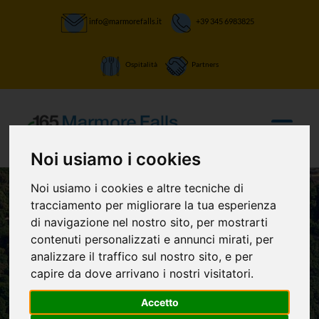
info@marmorefalls.it
+39 345 6983825
Ospitalità
Partners
Noi usiamo i cookies
Noi usiamo i cookies e altre tecniche di
tracciamento per migliorare la tua esperienza
di navigazione nel nostro sito, per mostrarti
contenuti personalizzati e annunci mirati, per
analizzare il traffico sul nostro sito, e per
LASCIATI STUPIRE:
Il ponte di Augusto
capire da dove arrivano i nostri visitatori.
Accetto