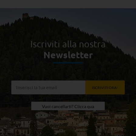
Iscriviti alla nostra
Newsletter
ISCRIVITI ORA!
Vuoi cancellarti? Clicca qua