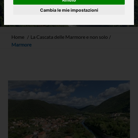
Cambia le mie impostazioni
Home
La Cascata delle Marmore e non solo
Marmore