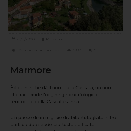
23/11/2020
Redazione
165m racconta il territorio
4834
0
Marmore
È il paese che dà il nome alla Cascata, un nome
che racchiude l'origine geomorfologico del
territorio e della Cascata stessa.
Un paese di un migliaio di abitanti, tagliato in tre
parti da due strade piuttosto trafficate,