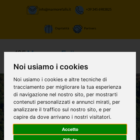
info@marmorefalls.it
+39 345 6983825
Ospitalità
Partners
Noi usiamo i cookies
Noi usiamo i cookies e altre tecniche di
tracciamento per migliorare la tua esperienza
di navigazione nel nostro sito, per mostrarti
contenuti personalizzati e annunci mirati, per
analizzare il traffico sul nostro sito, e per
LASCIATI STUPIRE:
capire da dove arrivano i nostri visitatori.
Marmore
Accetto
Rifiuto