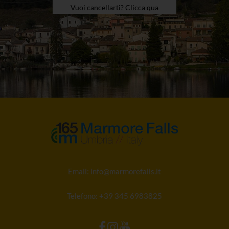
Vuoi cancellarti? Clicca qua
Email:
info@marmorefalls.it
Telefono:
+39 345 6983825