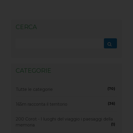
CERCA
CATEGORIE
(70)
Tutte le categorie
(36)
165m racconta il territorio
200 Corot - I luoghi del viaggio i paesaggi della
(1)
memoria