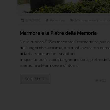
19/12/2020
Redazione
165m racconta il territori
Marmore e le Pietre della Memoria
Nella rubrica "165m racconta il territorio" vi parl
dei luoghi che amiamo, nei quali lavoriamo cer
di farli amare anche i visitatori.
In questo post: lapidi, targhe, incisioni, pietre dell
memoria a Marmore e dintorni.
LEGGI TUTTO
8122