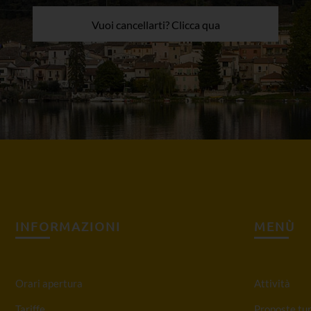
Vuoi cancellarti? Clicca qua
INFORMAZIONI
MENÙ
Orari apertura
Attività
Tariffe
Proposte tur