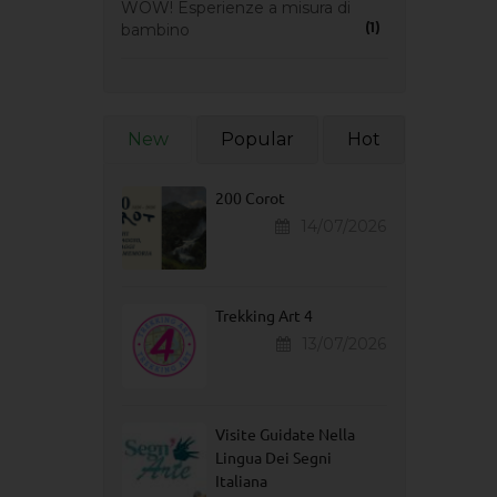
WOW! Esperienze a misura di
(1)
bambino
New
Popular
Hot
200 Corot
14/07/2026
Trekking Art 4
13/07/2026
Visite Guidate Nella
Lingua Dei Segni
Italiana