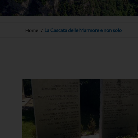
Home
La Cascata delle Marmore e non solo