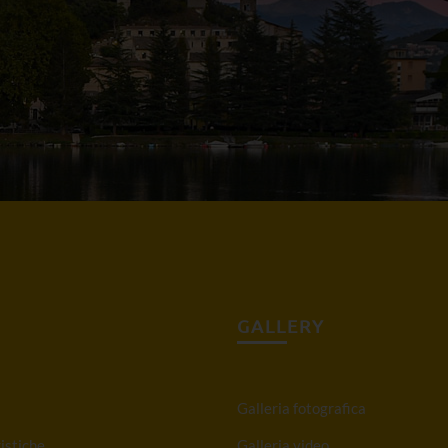
GALLERY
Galleria fotografica
istiche
Galleria video