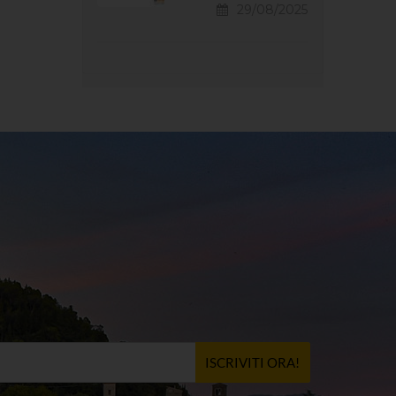
29/08/2025
ISCRIVITI ORA!