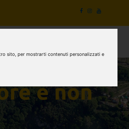
La Cascata delle Marmore e non solo
Proposte turistiche
ro sito, per mostrarti contenuti personalizzati e
ore e non