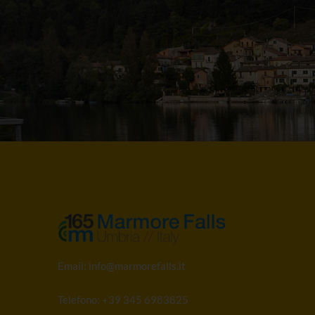
Email:
info@marmorefalls.it
Telefono:
+39 345 6983825