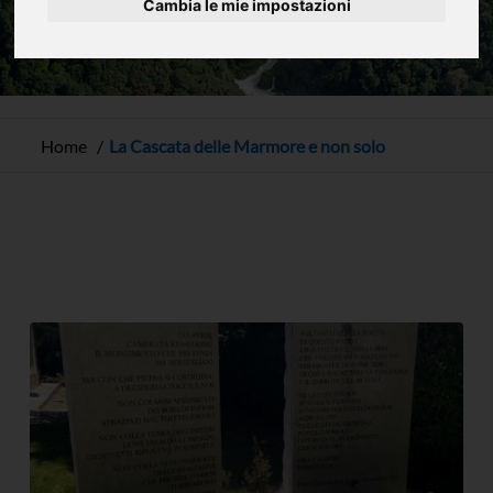
Cambia le mie impostazioni
Home
La Cascata delle Marmore e non solo