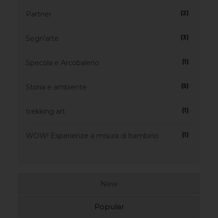
(2)
Partner
(3)
Segn'arte
(1)
Specola e Arcobaleno
(5)
Storia e ambiente
(1)
trekking art
(1)
WOW! Esperienze a misura di bambino
New
Popular