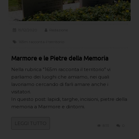
19/12/2020
Redazione
165m racconta il territorio
Marmore e le Pietre della Memoria
Nella rubrica "165m racconta il territorio" vi
parliamo dei luoghi che amiamo, nei quali
lavoriamo cercando di farli amare anche i
visitatori.
In questo post: lapidi, targhe, incisioni, pietre della
memoria a Marmore e dintorni.
LEGGI TUTTO
8111
0