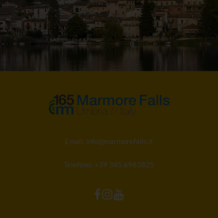
Email:
info@marmorefalls.it
Telefono:
+39 345 6983825