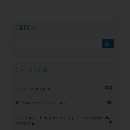
CERCA
CATEGORIE
(70)
Tutte le categorie
(36)
165m racconta il territorio
200 Corot - I luoghi del viaggio i paesaggi della
(1)
memoria