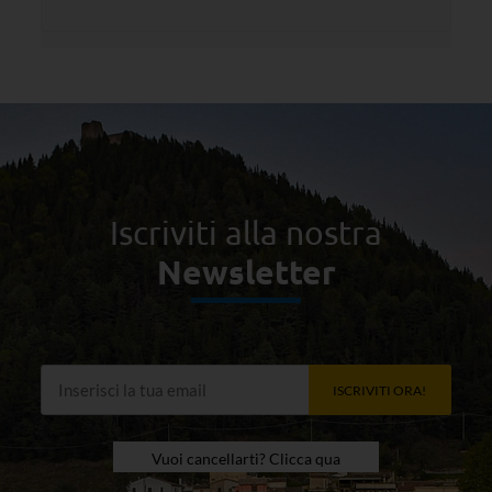
Iscriviti alla nostra
Newsletter
ISCRIVITI ORA!
Vuoi cancellarti? Clicca qua