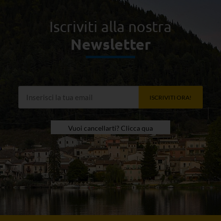
Iscriviti alla nostra
Newsletter
ISCRIVITI ORA!
Vuoi cancellarti? Clicca qua