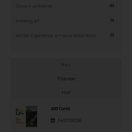
(5)
Storia e ambiente
(1)
trekking art
(1)
WOW! Esperienze a misura di bambino
New
Popular
Hot
200 Corot
14/07/2026