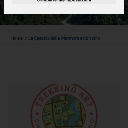
Home
La Cascata delle Marmore e non solo