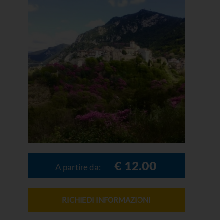
€ 12.00
A partire da:
RICHIEDI INFORMAZIONI