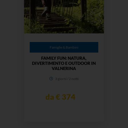
Famiglie & Bambini
FAMILY FUN: NATURA,
DIVERTIMENTO E OUTDOOR IN
VALNERINA
3 giorni / 2 notti
da € 374