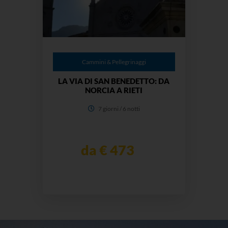
Cammini & Pellegrinaggi
LA VIA DI SAN BENEDETTO: DA
NORCIA A RIETI
7 giorni / 6 notti
da € 473