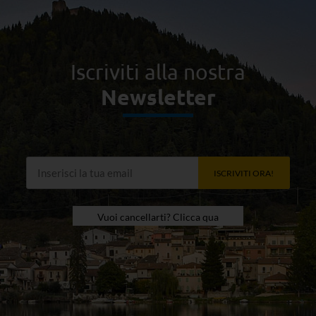
Iscriviti alla nostra
Newsletter
ISCRIVITI ORA!
Vuoi cancellarti? Clicca qua