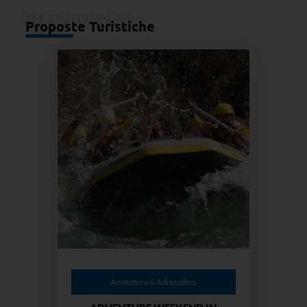
IN EVIDENZA
Proposte Turistiche
Avventura & Adrenalina