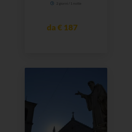
2 giorni / 1 notte
da € 187