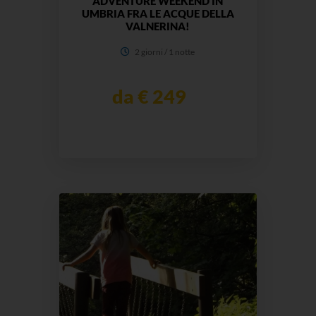
ADVENTURE WEEKEND IN
UMBRIA FRA LE ACQUE DELLA
VALNERINA!
2 giorni / 1 notte
da € 249